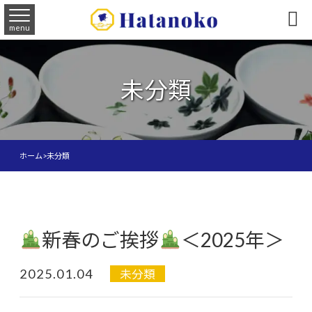

menu
未分類
ホーム
>
未分類
新春のご挨拶
＜2025年＞
2025.01.04
未分類