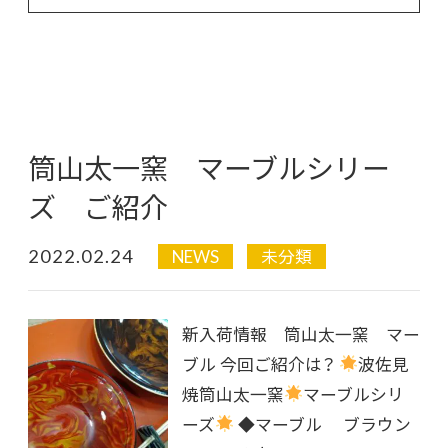
筒山太一窯 マーブルシリー
ズ ご紹介
2022.02.24
NEWS
未分類
新入荷情報 筒山太一窯 マー
ブル 今回ご紹介は？
波佐見
焼筒山太一窯
マーブルシリ
ーズ
◆マーブル ブラウン