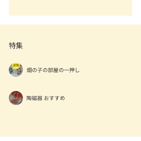
特集
畑の子の部屋の一押し
陶磁器 おすすめ