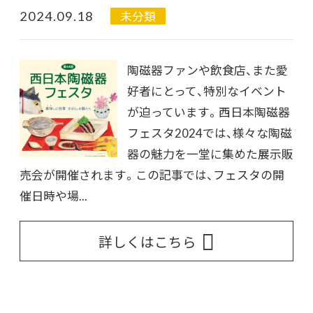
2024.09.18
未分類
陶磁器ファンや飲食店、また愛
好者にとって、特別なイベント
が迫っています。西日本陶磁器
フェスタ2024では、様々な陶磁
器の魅力を一堂に集めた展示販
売会が開催されます。この記事では、フェスタの開
催日時や場...
詳しくはこちら