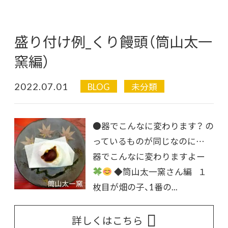
盛り付け例_くり饅頭（筒山太一
窯編）
2022.07.01
BLOG
未分類
●器でこんなに変わります？ の
っているものが同じなのに…
器でこんなに変わりますよー
◆筒山太一窯さん編 １
枚目が畑の子、1番の...
詳しくはこちら