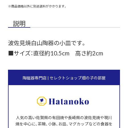
※商品価格以外に別途送料がかかります。
説明
波佐見焼白山陶器の小皿です。
■サイズ：直径約10.5cm 高さ約2cm
陶磁器専門店 | セレクトショップ畑の子の部屋
人気の高い佐賀県の有田焼や長崎県の波佐見焼や現川
焼を中心に、茶碗、小鉢、お皿、マグカップなどの食器を