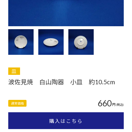
皿
波佐見焼 白山陶器 小皿 約10.5cm
660
通常価格
円
(税込)
購入はこちら