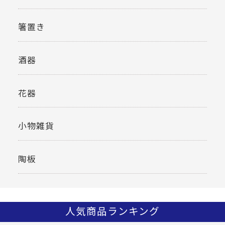
箸置き
酒器
花器
小物雑貨
陶板
人気商品ランキング