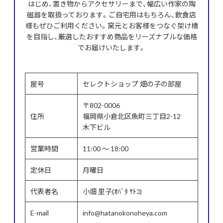
はじめ、置き物からアクセサリーまで、幅広い作家の陶
磁器を取扱っております。ご自宅用はもちろん、飲食店
様もぜひご利用ください。窯元とお客様をつなぐ架け橋
を目指し、厳選したおすすめ商品をリーズナブルな価格
でお届けいたします。
屋号
セレクトショップ 畑の子の部屋
〒802-0006
住所
福岡県小倉北区魚町三丁目2-12
木下ビル
営業時間
11:00 ～ 18:00
定休日
月曜日
代表者名
小畑 里子(ｵﾊﾞﾀ ｻﾄｺ)
E-mail
info@hatanokonoheya.com