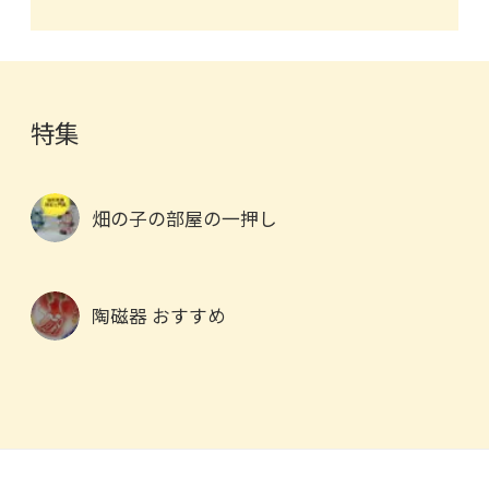
特集
畑の子の部屋の一押し
陶磁器 おすすめ